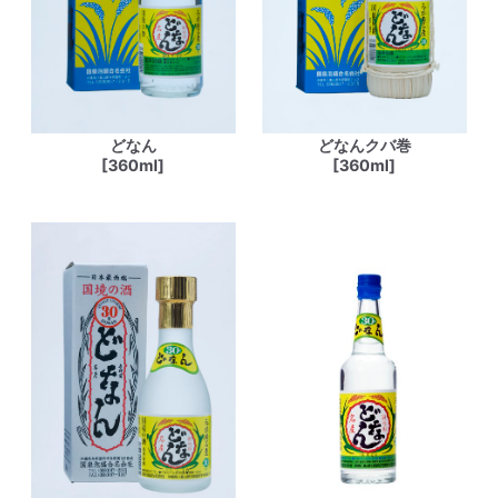
どなん
どなんクバ巻
[360ml]
[360ml]