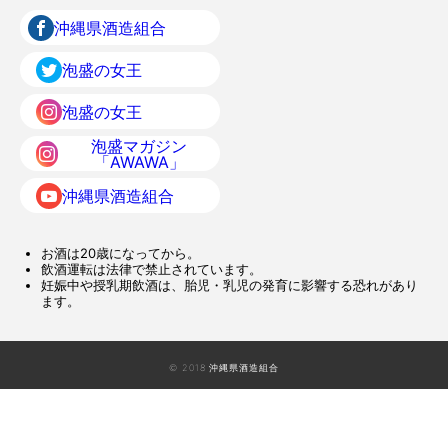
沖縄県酒造組合
泡盛の女王
泡盛の女王
泡盛マガジン
「AWAWA」
沖縄県酒造組合
お酒は20歳になってから。
飲酒運転は法律で禁止されています。
妊娠中や授乳期飲酒は、胎児・乳児の発育に影響する恐れがあり
ます。
© 2018 沖縄県酒造組合