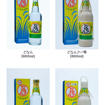
どなん
どなんクバ巻
[600ml]
[600ml]