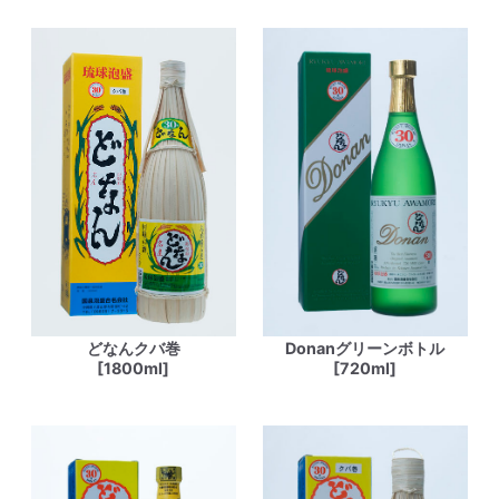
どなんクバ巻
Donanグリーンボトル
[1800ml]
[720ml]