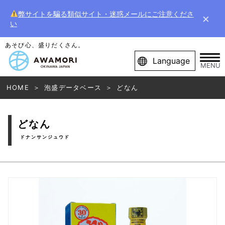
弊サイトを騙る類似サイト・迷惑メールにご注意くださ
×
い
あそび心、盛りだくさん。
Language
MENU
HOME
泡盛データベース
どなん
どなん
ドナンサンジュウド