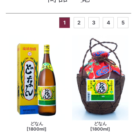
1
2
3
4
5
どなん
どなん
[1800ml]
[1800ml]