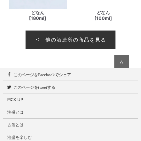
どなん
どなん
[180ml]
[100ml]
他の酒造所の商品を見る
∧
このページをFacebookでシェア
このページをtweetする
PICK UP
泡盛とは
古酒とは
泡盛を楽しむ