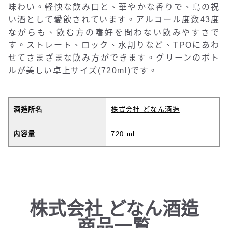
味わい。軽快な飲み口と、華やかな香りで、島の祝
い酒として愛飲されています。アルコール度数43度
ながらも、飲む方の嗜好を問わない飲みやすさで
す。ストレート、ロック、水割りなど、TPOにあわ
せてさまざまな飲み方ができます。グリーンのボト
ルが美しい卓上サイズ(720ml)です。
酒造所名
株式会社 どなん酒造
内容量
720 ml
株式会社 どなん酒造
商品一覧