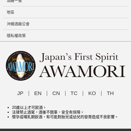
酒廠一覽
地區
沖繩酒廠公會
隱私權政策
JP
EN
CN
TC
KO
TH
20歲以上才可飲酒。
法律禁止酒駕，酒後不開車，安全有保障。
懷孕或哺乳期飲酒，有可能對胎兒或幼兒的發育造成不良影響。