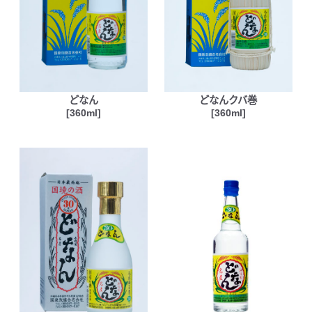
どなん
どなんクバ巻
[360ml]
[360ml]