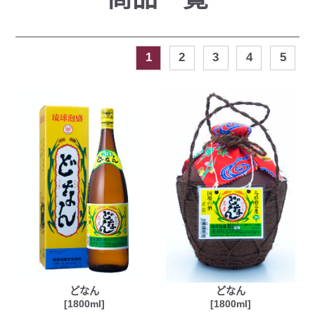
1
2
3
4
5
どなん
どなん
[1800ml]
[1800ml]