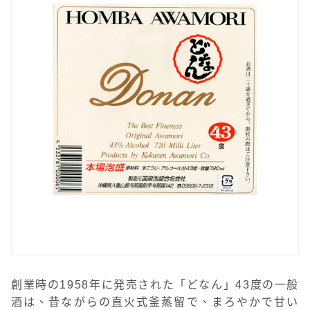
創業時の1958年に発売された「どなん」43度の一般
酒は、昔ながらの直火式釜蒸留で、まろやかで甘い