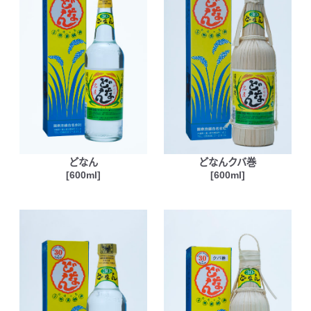
どなん
どなんクバ巻
[600ml]
[600ml]