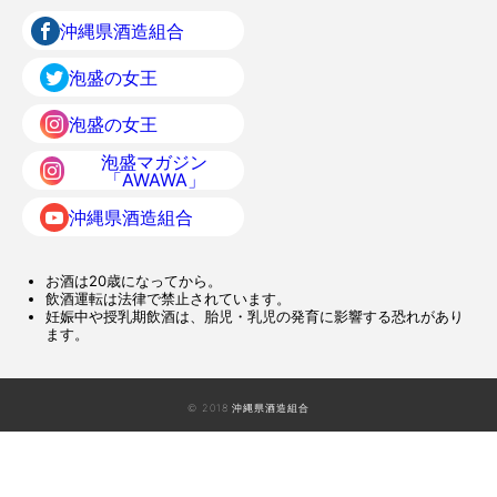
沖縄県酒造組合
泡盛の女王
泡盛の女王
泡盛マガジン
「AWAWA」
沖縄県酒造組合
お酒は20歳になってから。
飲酒運転は法律で禁止されています。
妊娠中や授乳期飲酒は、胎児・乳児の発育に影響する恐れがあり
ます。
© 2018 沖縄県酒造組合