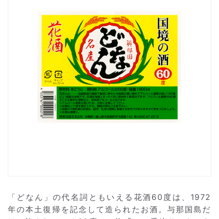
「どなん」の代名詞ともいえる花酒60度は、1972
年の本土復帰を記念して造られたお酒。与那国島だ