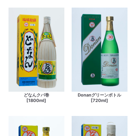
どなんクバ巻
Donanグリーンボトル
[1800ml]
[720ml]