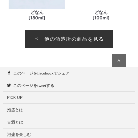
どなん
どなん
[180ml]
[100ml]
他の酒造所の商品を見る
∧
このページをFacebookでシェア
このページをtweetする
PICK UP
泡盛とは
古酒とは
泡盛を楽しむ