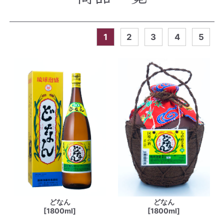
1
2
3
4
5
どなん
どなん
[1800ml]
[1800ml]