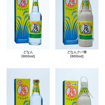
どなん
どなんクバ巻
[600ml]
[600ml]