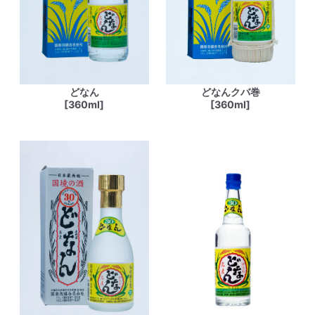
どなん
どなんクバ巻
[360ml]
[360ml]