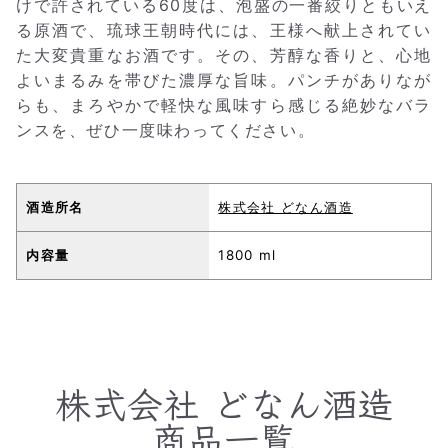
けで許されている60度は、泡盛の一番絞りともいえ
る原酒で、琉球王朝時代には、王様へ献上されてい
た大変貴重なお酒です。その、芳醇な香りと、心地
よいまるみを帯びた濃厚な旨味。パンチがありなが
らも、まろやかで軽快な風味すら感じる絶妙なバラ
ンスを、ぜひ一度味わってください。
酒造所名
株式会社 どなん酒造
内容量
1800 ml
株式会社 どなん酒造
商品一覧