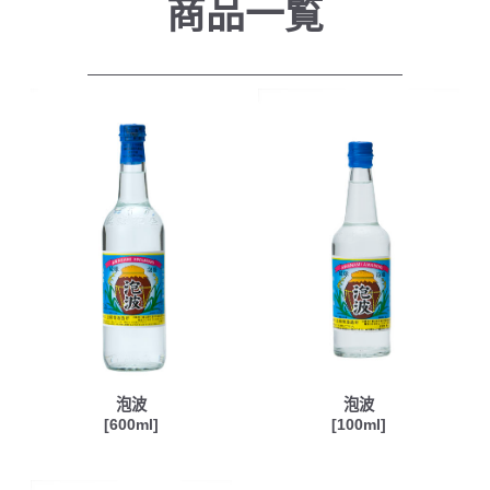
商品一覧
泡波
泡波
[600ml]
[100ml]