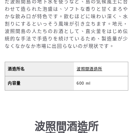
だ波照間島の地下水を使うなど、島の気候風土に合
わせて造られた泡盛は、ソフトな香りと甘くまろや
かな飲み口が特色です。飲むほどに味わい深く、水
割りにするといっそう風味が引き立ちます。地元・
波照間島の人たちのお酒として、直火釜をはじめ伝
統的な手法で手造りを続けているため、製造量が少
なくなかなか市場に出回らないのが現状です。
酒造所名
波照間酒造所
内容量
600 ml
波照間酒造所