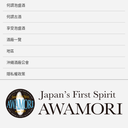
何謂泡盛酒
何謂古酒
享受泡盛酒
酒廠一覽
地區
沖繩酒廠公會
隱私權政策