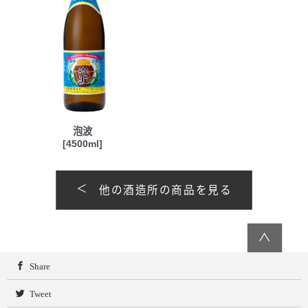
泡波
[4500ml]
他の酒造所の商品を見る
∧
Share
Tweet