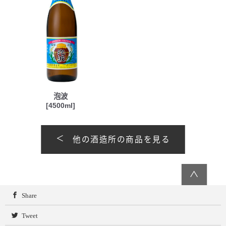
泡波
[4500ml]
他の酒造所の商品を見る
∧
Share
Tweet