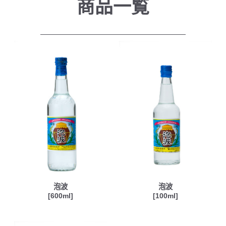
商品一覧
泡波
泡波
[600ml]
[100ml]