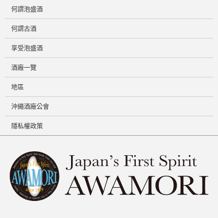
何謂泡盛酒
何謂古酒
享受泡盛酒
酒廠一覽
地區
沖繩酒廠公會
隱私權政策