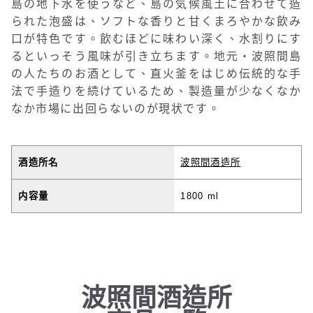
島の地下水を使うなど、島の気候風土に合わせて造
られた泡盛は、ソフトな香りと甘くまろやかな飲み
口が特色です。飲むほどに味わい深く、水割りにす
るといっそう風味が引き立ちます。地元・波照間島
の人たちのお酒として、直火釜をはじめ伝統的な手
法で手造りを続けているため、製造量が少なくなか
なか市場に出回らないのが現状です。
酒造所名
波照間酒造所
内容量
1800 ml
波照間酒造所