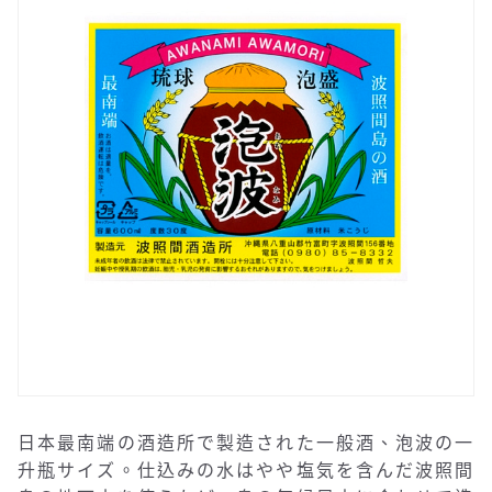
日本最南端の酒造所で製造された一般酒、泡波の一
升瓶サイズ。仕込みの水はやや塩気を含んだ波照間