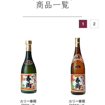
商品一覧
1
2
カリー春雨
カリー春雨