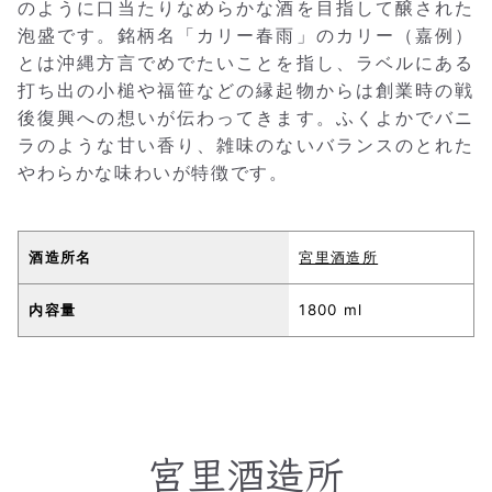
のように口当たりなめらかな酒を目指して醸された
泡盛です。銘柄名「カリー春雨」のカリー（嘉例）
とは沖縄方言でめでたいことを指し、ラベルにある
打ち出の小槌や福笹などの縁起物からは創業時の戦
後復興への想いが伝わってきます。ふくよかでバニ
ラのような甘い香り、雑味のないバランスのとれた
やわらかな味わいが特徴です。
酒造所名
宮里酒造所
内容量
1800 ml
宮里酒造所