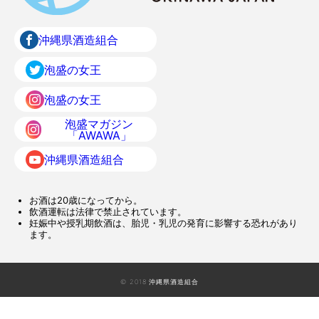
沖縄県酒造組合
泡盛の女王
泡盛の女王
泡盛マガジン
「AWAWA」
沖縄県酒造組合
お酒は20歳になってから。
飲酒運転は法律で禁止されています。
妊娠中や授乳期飲酒は、胎児・乳児の発育に影響する恐れがあり
ます。
© 2018 沖縄県酒造組合