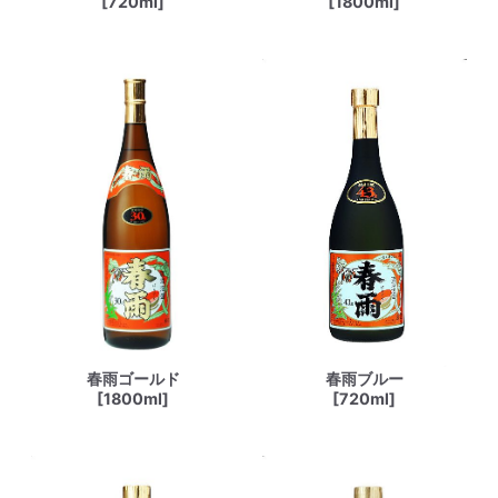
[720ml]
[1800ml]
春雨ゴールド
春雨ブルー
[1800ml]
[720ml]