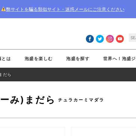
弊サイトを騙る類似サイト・迷惑メールにご注意ください
酒とは
泡盛を楽しむ
泡盛を探す
世界へ！泡盛ジ
まだら
ーみ)まだら
チュラカーミマダラ