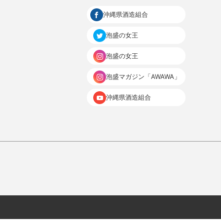
沖縄県酒造組合
泡盛の女王
泡盛の女王
泡盛マガジン「AWAWA」
沖縄県酒造組合