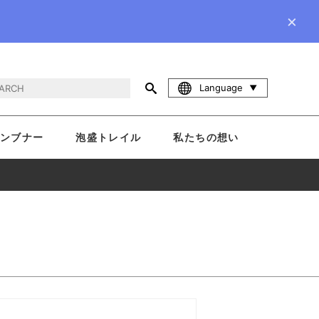
×
Language
ンブナー
泡盛トレイル
私たちの想い