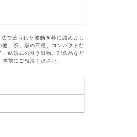
製法で造られた波動陶器に詰めまし
の他、茶、黒の三種。コンパクトな
て、結婚式の引き出物、記念品など
、事前にご相談ください。