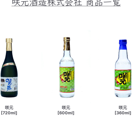
咲元酒造株式会社
商品一覧
咲元
咲元
咲元
[720ml]
[600ml]
[360ml]