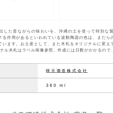
出した昔ながらの味わいを、沖縄の土を使って特別な
する作用があるといわれている波動陶器の色は、まだら
ています。お土産として、また木札をオリジナルに変え
ジナル木札はラベル画像参照。作成には日数がかかるので
咲元酒造株式会社
360 ml