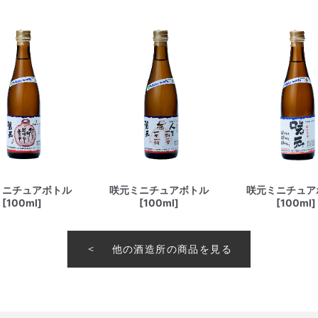
ミニチュアボトル
咲元ミニチュアボトル
咲元ミニチュア
[100ml]
[100ml]
[100ml]
他の酒造所の商品を見る