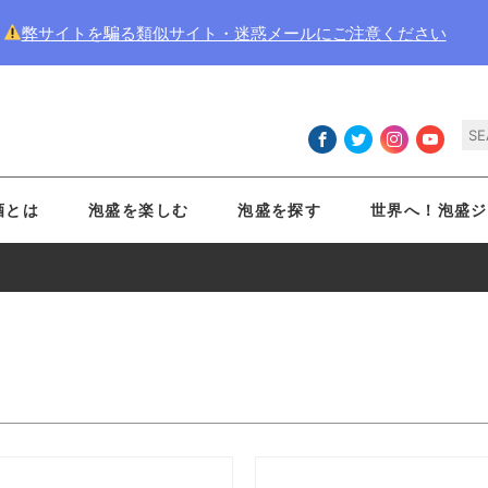
弊サイトを騙る類似サイト・迷惑メールにご注意ください
酒とは
泡盛を楽しむ
泡盛を探す
世界へ！泡盛ジ