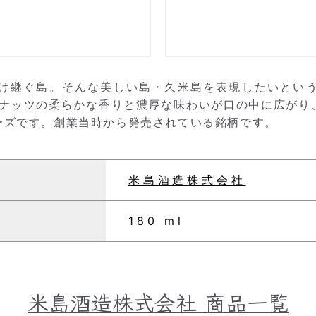
け継ぐ島。そんな美しい島・久米島を表現したいとい
。ナッツの柔らかな香りと濃厚な味わいが口の中に広がり
ーズです。創業当時から発売されている銘柄です。
米島酒造株式会社
180 ml
米島酒造株式会社
商品一覧