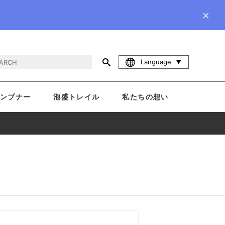
×
Language
ンブナー
泡盛トレイル
私たちの想い