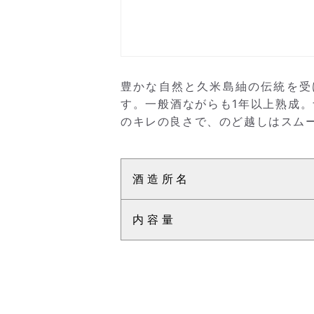
豊かな自然と久米島紬の伝統を受
す。一般酒ながらも1年以上熟成
のキレの良さで、のど越しはスム
酒造所名
内容量