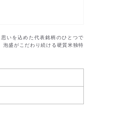
う思いを込めた代表銘柄のひとつで
、泡盛がこだわり続ける硬質米独特