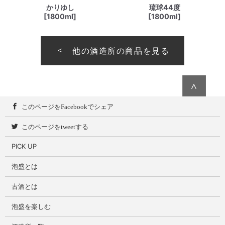
かりゆし
琉球44度
[1800ml]
[1800ml]
他の酒造所の商品を見る
∧
このページをFacebookでシェア
このページをtweetする
PICK UP
泡盛とは
古酒とは
泡盛を楽しむ