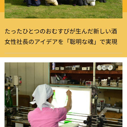
たったひとつのおむすびが生んだ新しい酒
女性社長のアイデアを「聡明な魂」で実現