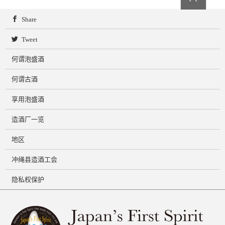
Share
Tweet
何谓泡盛酒
何谓古酒
享用泡盛酒
造酒厂一览
地区
冲绳县造酒工会
隐私权保护