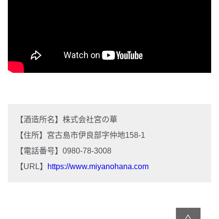
【酒造所名】株式会社宮の華
【住所】宮古島市伊良部字仲地158-1
【電話番号】0980-78-3008
【URL】
https://www.miyanohana.com
∧