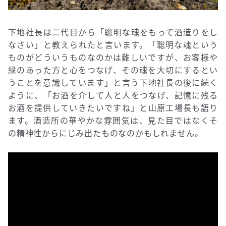
下地社長は二代目から「聡明な魂をもって酒造りをし
なさい」と教えられたと言います。「聡明な魂という
ものがどういうものなのかは難しいですが、お客様や
縁のあった方と心をつなげ、その魂を大切にするとい
うことを意識しています」と言う下地社長の後に続く
ように、「お酒を介して人と人をつなげ、記憶に残る
お酒を提供していきたいですね」と山原工場長も語り
ます。酒造所の華やかな雰囲気は、見た目ではなくそ
の精神性からにじみ出たものなのかもしれません。