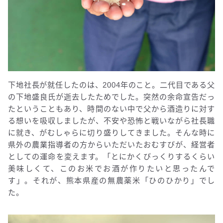
下地社長が就任したのは、2004年のこと。二代目である父
の下地盛良氏が逝去したためでした。突然の余命宣告だっ
たということもあり、時間のない中で父から酒造りに対す
る想いを吸収しましたが、不安や恐怖と戦いながら社長職
に就き、がむしゃらに切り盛りしてきました。そんな時に
県外の農業指導者の方からいただいたおむすびが、経営者
としての運命を変えます。「とにかくびっくりするくらい
美味しくて、このお米でお酒が作りたいと思ったんで
す」。それが、熊本県産の無農薬米「ひのひかり」でし
た。