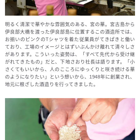
明るく清潔で華やかな雰囲気のある、宮の華。宮古島から
伊良部大橋を渡った伊良部島に位置するこの酒造所では、
お揃いのピンクのTシャツを着た従業員がてきぱきと働い
ており、工場のイメージとはずいぶんかけ離れて清々しさ
があります。こういった姿勢は、「すべて先代から受け継
がれてきたもの」だと、下地さおり社長は語ります。「小
さくてもいいから、人のこころにゆっくりと咲き続ける華
のようになりたい」という想いから、1948年に創業され、
地元に根ざした酒造りを行ってきました。