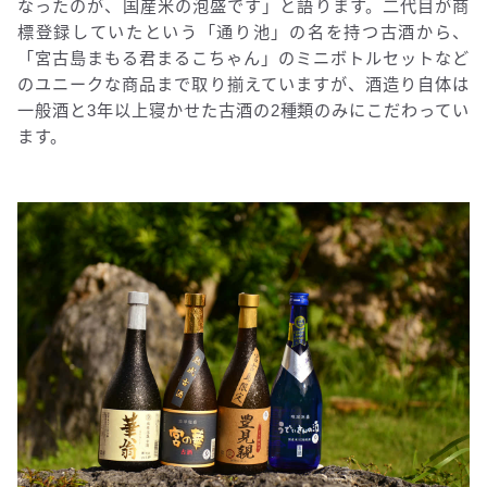
なったのが、国産米の泡盛です」と語ります。二代目が商
標登録していたという「通り池」の名を持つ古酒から、
「宮古島まもる君まるこちゃん」のミニボトルセットなど
のユニークな商品まで取り揃えていますが、酒造り自体は
一般酒と3年以上寝かせた古酒の2種類のみにこだわってい
ます。