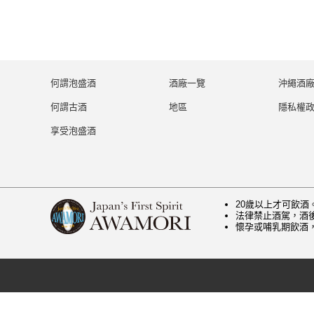
何謂泡盛酒
酒廠一覽
沖繩酒
何謂古酒
地區
隱私權
享受泡盛酒
20歲以上才可飲酒
法律禁止酒駕，酒
懷孕或哺乳期飲酒