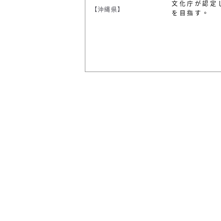
文化庁が認定
【沖縄県】
を目指す。