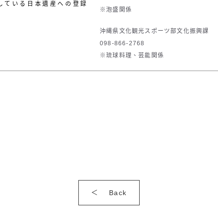
している日本遺産への登録
※泡盛関係
沖縄県文化観光スポーツ部文化振興課
098-866-2768
※琉球料理、芸能関係
Back