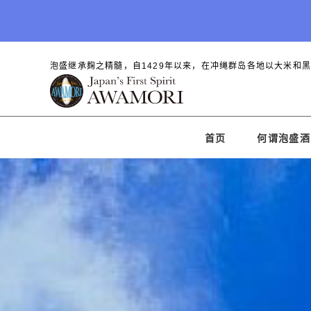
泡盛继承麹之精髓，自1429年以来，在冲绳群岛各地以大米和
首页
何谓泡盛酒