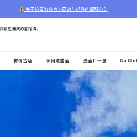
关于仿冒泡盛官方网站与邮件的提醒公告
黑麹酿造而成的蒸馏酒。
Go Glo
何谓古酒
享用泡盛酒
造酒厂一览