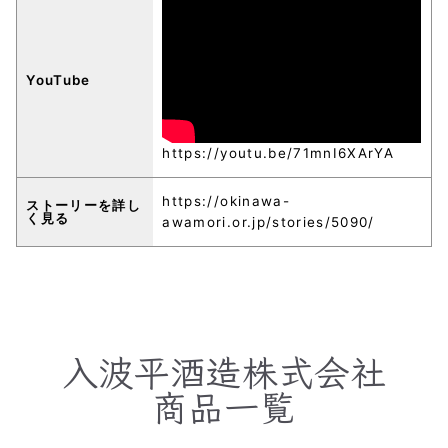
YouTube
https://youtu.be/71mnI6XArYA
https://okinawa-
ストーリーを詳し
く見る
awamori.or.jp/stories/5090/
入波平酒造株式会社
商品一覧