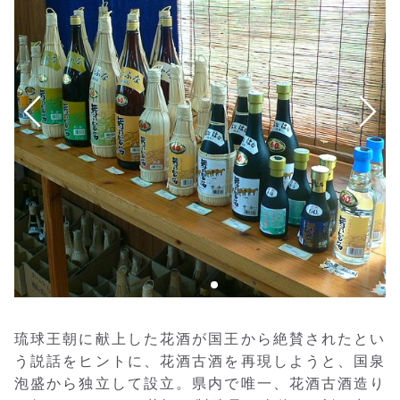
琉球王朝に献上した花酒が国王から絶賛されたとい
う説話をヒントに、花酒古酒を再現しようと、国泉
泡盛から独立して設立。県内で唯一、花酒古酒造り