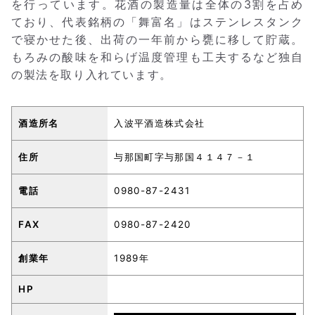
を行っています。花酒の製造量は全体の3割を占め
ており、代表銘柄の「舞富名」はステンレスタンク
で寝かせた後、出荷の一年前から甕に移して貯蔵。
もろみの酸味を和らげ温度管理も工夫するなど独自
の製法を取り入れています。
酒造所名
入波平酒造株式会社
住所
与那国町字与那国４１４７－１
電話
0980-87-2431
FAX
0980-87-2420
創業年
1989年
HP