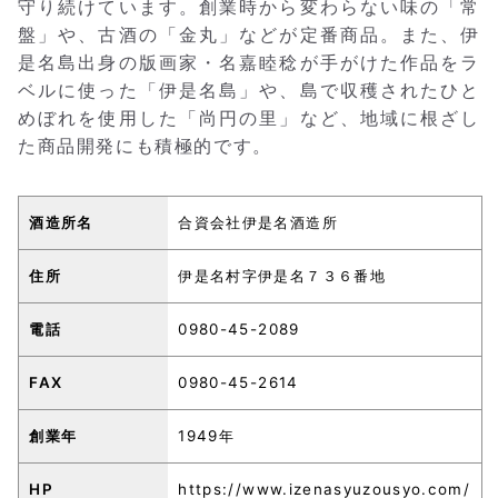
守り続けています。創業時から変わらない味の「常
盤」や、古酒の「金丸」などが定番商品。また、伊
是名島出身の版画家・名嘉睦稔が手がけた作品をラ
ベルに使った「伊是名島」や、島で収穫されたひと
めぼれを使用した「尚円の里」など、地域に根ざし
た商品開発にも積極的です。
酒造所名
合資会社伊是名酒造所
住所
伊是名村字伊是名７３６番地
電話
0980-45-2089
FAX
0980-45-2614
創業年
1949年
HP
https://www.izenasyuzousyo.com/