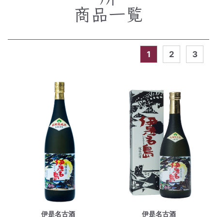
商品一覧
1
2
3
伊是名古酒
伊是名古酒