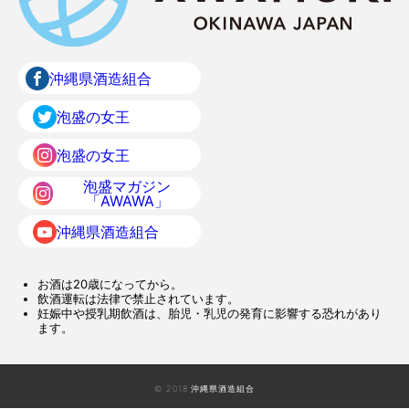
沖縄県酒造組合
泡盛の女王
泡盛の女王
泡盛マガジン
「AWAWA」
沖縄県酒造組合
お酒は20歳になってから。
飲酒運転は法律で禁止されています。
妊娠中や授乳期飲酒は、胎児・乳児の発育に影響する恐れがあり
ます。
© 2018 沖縄県酒造組合