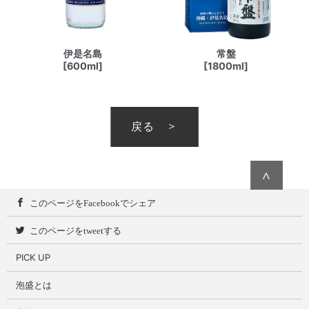
伊是名島
常盤
[600ml]
[1800ml]
戻る
∧
このページをFacebookでシェア
このページをtweetする
PICK UP
泡盛とは