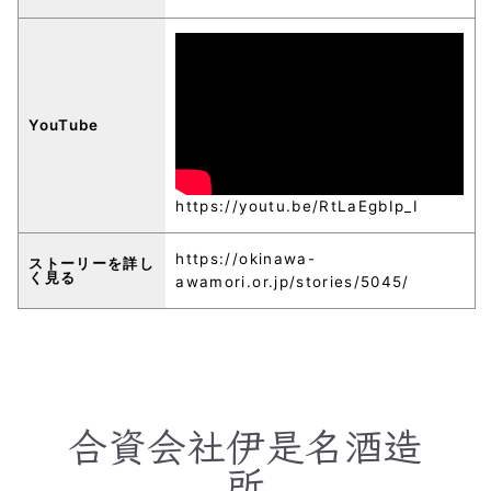
YouTube
https://youtu.be/RtLaEgbIp_I
https://okinawa-
ストーリーを詳し
く見る
awamori.or.jp/stories/5045/
合資会社伊是名酒造
所