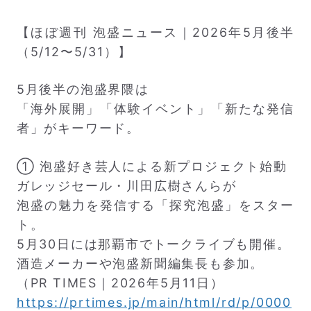
【ほぼ週刊 泡盛ニュース｜2026年5月後半
（5/12〜5/31）】
5月後半の泡盛界隈は
「海外展開」「体験イベント」「新たな発信
者」がキーワード。
① 泡盛好き芸人による新プロジェクト始動
ガレッジセール・川田広樹さんらが
泡盛の魅力を発信する「探究泡盛」をスター
ト。
5月30日には那覇市でトークライブも開催。
酒造メーカーや泡盛新聞編集長も参加。
（PR TIMES｜2026年5月11日）
https://prtimes.jp/main/html/rd/p/0000