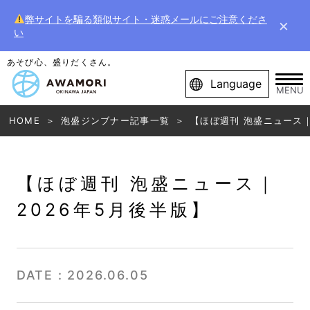
弊サイトを騙る類似サイト・迷惑メールにご注意くださ
×
い
あそび心、盛りだくさん。
Language
MENU
HOME
泡盛ジンブナー記事一覧
【ほぼ週刊 泡盛ニュース｜
【ほぼ週刊 泡盛ニュース｜
2026年5月後半版】
DATE : 2026.06.05