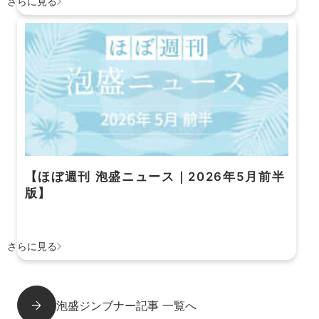
さらに見る
【ほぼ週刊 泡盛ニュース｜2026年5月前半
版】
さらに見る
泡盛ジンブナー記事 一覧へ