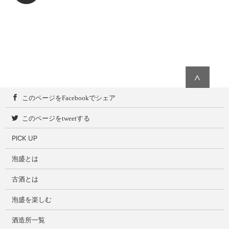
∧
このページをFacebookでシェア
このページをtweetする
PICK UP
泡盛とは
古酒とは
泡盛を楽しむ
酒造所一覧