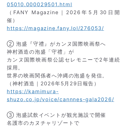
05010.000029501.html
（FANY Magazine｜2026年5月30日開
催）
https://magazine.fany.lol/276053/
② 泡盛『守禮』がカンヌ国際映画祭へ
神村酒造の泡盛「守禮」が
カンヌ国際映画祭公認セレモニーで2年連続
採用。
世界の映画関係者へ沖縄の泡盛を発信。
（神村酒造｜2026年5月29日報告）
https://kamimura-
shuzo.co.jp/voice/cannnes-gala2026/
③ 泡盛試飲イベントが観光施設で開催
名護市のカヌチャリゾートで