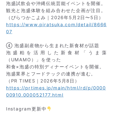
泡盛試飲会や沖縄伝統芸能イベントを開催。
観光と泡盛体験を組み合わせた企画が注目。
（ぴらつかこよみ｜2026年5月2日〜5日）
https://www.piratsuka.com/detail/8666
07
④ 泡盛副産物から生まれた新食材が話題
泡盛粕を活用した新食材「うま藻
（UMAMO）」を使った
和食×泡盛の特別ディナーイベントを開催。
泡盛業界とフードテックの連携が進む。
（PR TIMES｜2026年5月8日）
https://prtimes.jp/main/html/rd/p/0000
00910.000052177.html
Instagram更新中