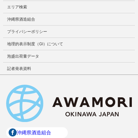
エリア検索
沖縄県酒造組合
プライバシーポリシー
地理的表示制度（GI）について
泡盛出荷量データ
記者発表資料
沖縄県酒造組合