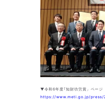
▼令和6年度｢知財功労賞」ページ
https://www.meti.go.jp/pres