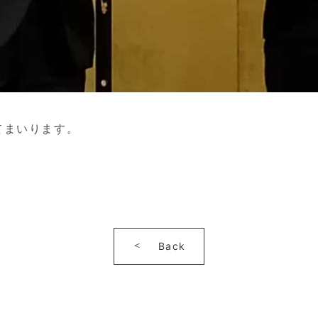
てまいります。
。
Back