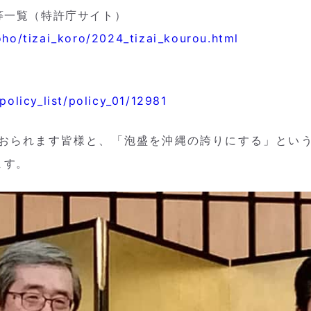
等一覧（特許庁サイト）
oho/tizai_koro/2024_tizai_kourou.html
policy_list/policy_01/12981
おられます皆様と、「泡盛を沖縄の誇りにする」とい
ます。