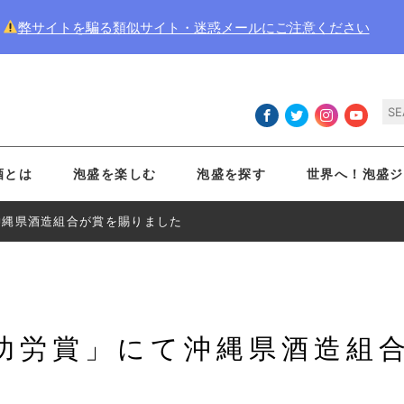
弊サイトを騙る類似サイト・迷惑メールにご注意ください
酒とは
泡盛を楽しむ
泡盛を探す
世界へ！泡盛ジ
沖縄県酒造組合が賞を賜りました
財功労賞」にて沖縄県酒造組