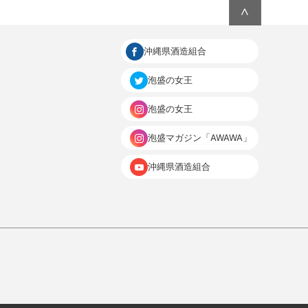
∧
沖縄県酒造組合
泡盛の女王
泡盛の女王
泡盛マガジン「AWAWA」
沖縄県酒造組合