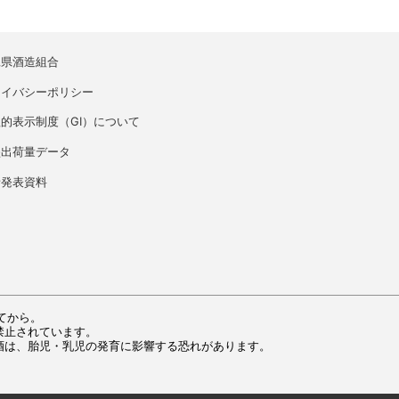
縄県酒造組合
ライバシーポリシー
的表示制度（GI）について
盛出荷量データ
者発表資料
てから。
禁止されています。
酒は、胎児・乳児の発育に影響する恐れがあります。