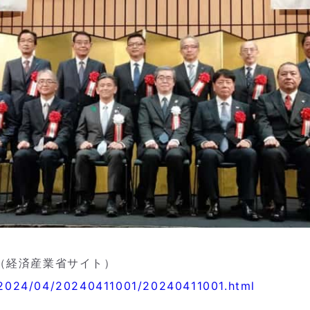
（経済産業省サイト）
s/2024/04/20240411001/20240411001.html