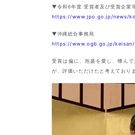
▼令和6年度 受賞者及び受賞企業
https://www.jpo.go.jp/news/k
▼沖縄総合事務局
https://www.ogb.go.jp/keisan/
受賞は偏に、泡盛を愛し、嗜んで
が、評価いただけたと考えており