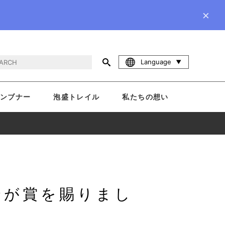
×
Language
ンブナー
泡盛トレイル
私たちの想い
合が賞を賜りまし