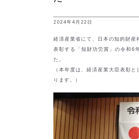
2024年4月22日
経済産業省にて、日本の知的財産
表彰する「知財功労賞」の令和6
た。
（本年度は、経済産業大臣表彰とし
ります。）