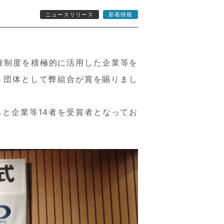
ニュースリリース
新着情報
権制度を積極的に活用した企業等を
１団体として弊組合が賞を賜りまし
名と企業等14者を受賞者となってお