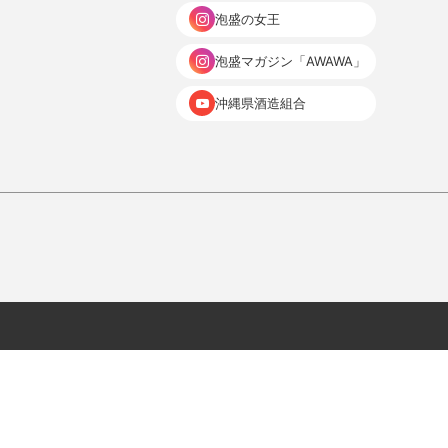
泡盛の女王
泡盛マガジン「AWAWA」
沖縄県酒造組合