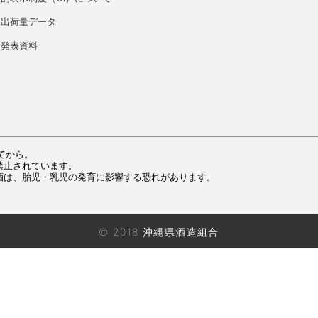
盛出荷量データ
者発表資料
てから。
禁止されています。
酒は、胎児・乳児の発育に影響する恐れがあります。
© 2018 沖縄県酒造組合