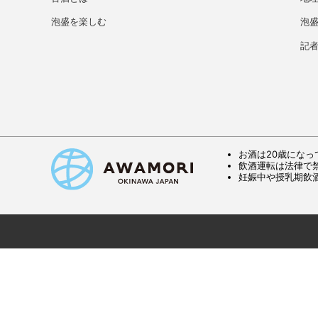
泡盛を楽しむ
泡
記
お酒は20歳になっ
飲酒運転は法律で
妊娠中や授乳期飲