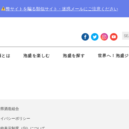
弊サイトを騙る類似サイト・迷惑メールにご注意ください
酒とは
泡盛を楽しむ
泡盛を探す
世界へ！泡盛ジ
縄県酒造組合
ライバシーポリシー
的表示制度（GI）について