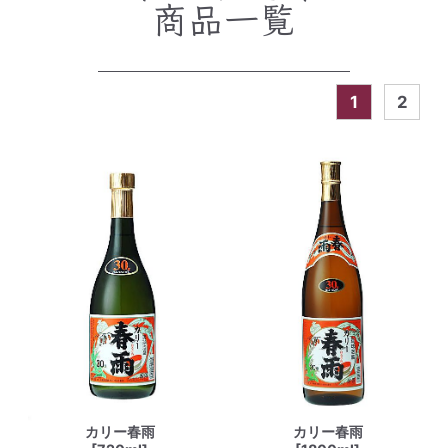
商品一覧
1
2
カリー春雨
カリー春雨