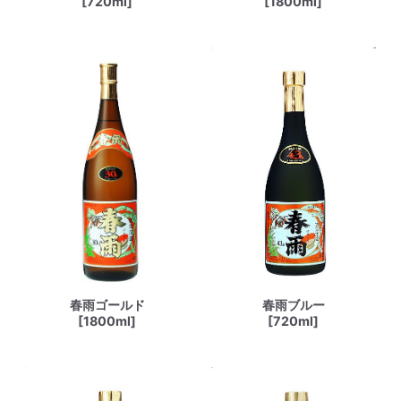
[720ml]
[1800ml]
春雨ゴールド
春雨ブルー
[1800ml]
[720ml]