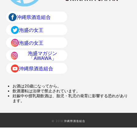
沖縄県酒造組合
泡盛の女王
泡盛の女王
泡盛マガジン
「AWAWA」
沖縄県酒造組合
お酒は20歳になってから。
飲酒運転は法律で禁止されています。
妊娠中や授乳期飲酒は、胎児・乳児の発育に影響する恐れがあり
ます。
© 2018 沖縄県酒造組合