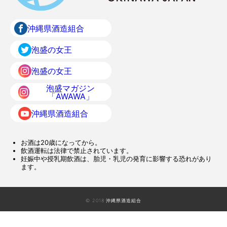
沖縄県酒造組合
泡盛の女王
泡盛の女王
泡盛マガジン
「AWAWA」
沖縄県酒造組合
お酒は20歳になってから。
飲酒運転は法律で禁止されています。
妊娠中や授乳期飲酒は、胎児・乳児の発育に影響する恐れがあり
ます。
© 2018 沖縄県酒造組合