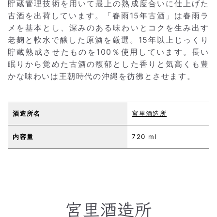
貯蔵管理技術を用いて最上の熟成度合いに仕上げた
古酒を出荷しています。「春雨15年古酒」は春雨ラ
メを基本とし、深みのある味わいとコクを生み出す
老麹と軟水で醸した原酒を厳選。15年以上じっくり
貯蔵熟成させたものを100％使用しています。長い
眠りから覚めた古酒の馥郁とした香りと気高くも豊
かな味わいは王朝時代の沖縄を彷彿とさせます。
酒造所名
宮里酒造所
内容量
720 ml
宮里酒造所