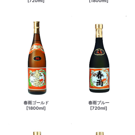
[720ml]
[1800ml]
春雨ゴールド
春雨ブルー
[1800ml]
[720ml]