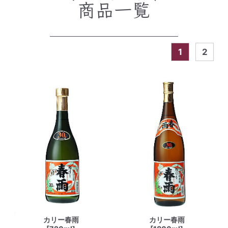
商品一覧
1
2
カリー春雨
カリー春雨