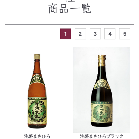
商品一覧
1
2
3
4
5
泡盛まさひろ
泡盛まさひろブラック