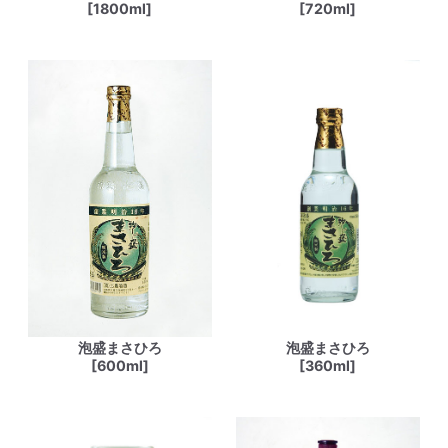
[1800ml]
[720ml]
泡盛まさひろ
泡盛まさひろ
[600ml]
[360ml]