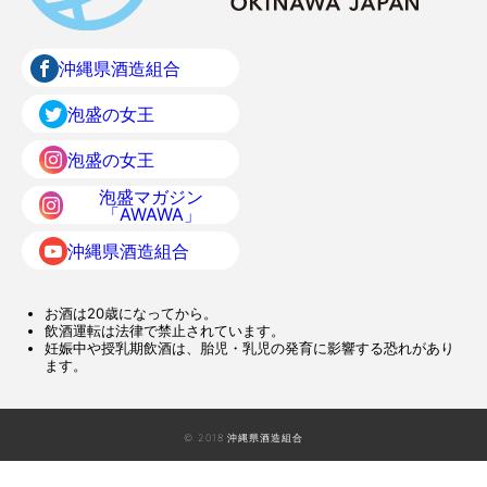
沖縄県酒造組合
泡盛の女王
泡盛の女王
泡盛マガジン
「AWAWA」
沖縄県酒造組合
お酒は20歳になってから。
飲酒運転は法律で禁止されています。
妊娠中や授乳期飲酒は、胎児・乳児の発育に影響する恐れがあり
ます。
© 2018 沖縄県酒造組合