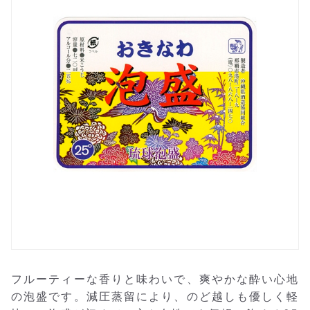
フルーティーな香りと味わいで、爽やかな酔い心地
の泡盛です。減圧蒸留により、のど越しも優しく軽