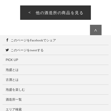
他の酒造所の商品を見る
∧
このページをFacebookでシェア
このページをtweetする
PICK UP
泡盛とは
古酒とは
泡盛を楽しむ
酒造所一覧
エリア検索