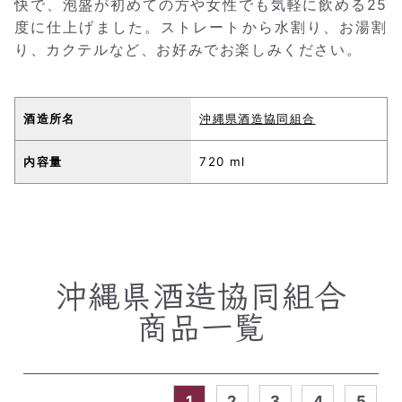
快で、泡盛が初めての方や女性でも気軽に飲める25
度に仕上げました。ストレートから水割り、お湯割
り、カクテルなど、お好みでお楽しみください。
酒造所名
沖縄県酒造協同組合
内容量
720 ml
沖縄県酒造協同組合
商品一覧
1
2
3
4
5