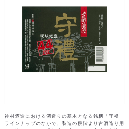
神村酒造における酒造りの基本となる銘柄「守禮」
ラインナップのなかで、製造の段階より古酒造り用