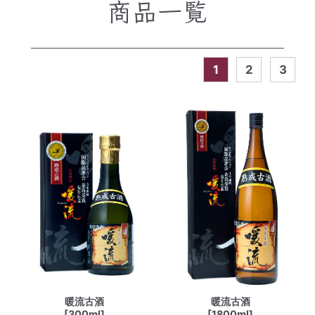
商品一覧
1
2
3
暖流古酒
暖流古酒
[300ml]
[1800ml]