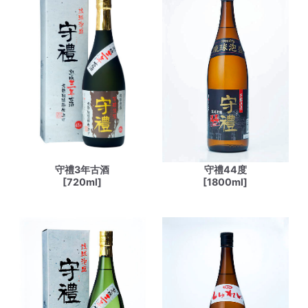
守禮3年古酒
守禮44度
[720ml]
[1800ml]