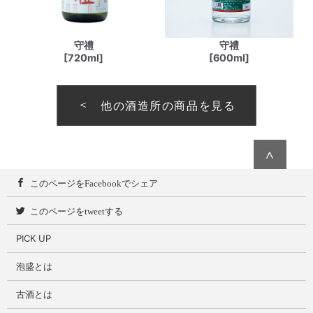
守禮
守禮
[720ml]
[600ml]
他の酒造所の商品を見る
∧
このページをFacebookでシェア
このページをtweetする
PICK UP
泡盛とは
古酒とは