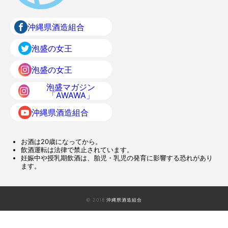
沖縄県酒造組合
泡盛の女王
泡盛の女王
泡盛マガジン
「AWAWA」
沖縄県酒造組合
お酒は20歳になってから。
飲酒運転は法律で禁止されています。
妊娠中や授乳期飲酒は、胎児・乳児の発育に影響する恐れがあり
ます。
© 2018 沖縄県酒造組合