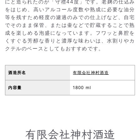
にと造られたのが「守禮44度」です。老麹の仕込み
をはじめ、高いアルコール度数や熟成に必要な油分
等を残すため軽度の濾過のみでの仕上げなど、自宅
でそのまま保管、または壷などで貯蔵することで熟
成を楽しめる泡盛になっています。フワッと鼻腔を
くすぐる芳醇な香りと濃厚な味わいは、水割りやカ
クテルのベースとしてもおすすめです。
酒造所名
有限会社神村酒造
内容量
1800 ml
有限会社神村酒造