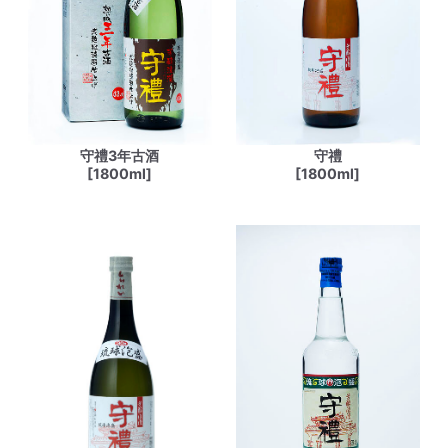
守禮3年古酒
守禮
[1800ml]
[1800ml]