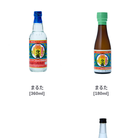
まるた
まるた
[360ml]
[180ml]