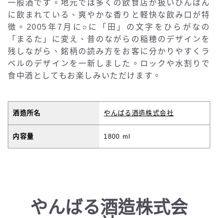
一般酒です。地元では多くの飲食店が扱いひんぱん
に飲まれている、爽やかな香りと軽快な飲み口が特
徴。2005年7月に○に「田」の文字をひらがなの
「まるた」に変え、昔のながらの稲穂のデザインを
残しながら、銘柄の読み方をお客に分かりやすくラ
ベルのデザインを一新しました。ロックや水割りで
食中酒としてもお楽しみいただけます。
酒造所名
やんばる酒造株式会社
内容量
1800 ml
やんばる酒造株式会