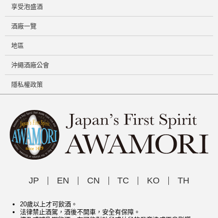
享受泡盛酒
酒廠一覽
地區
沖繩酒廠公會
隱私權政策
JP
EN
CN
TC
KO
TH
20歲以上才可飲酒。
法律禁止酒駕，酒後不開車，安全有保障。