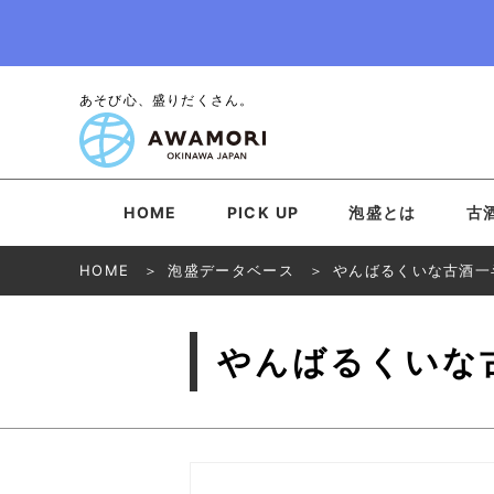
あそび心、盛りだくさん。
HOME
PICK UP
泡盛とは
古
HOME
泡盛データベース
やんばるくいな古酒一
やんばるくいな