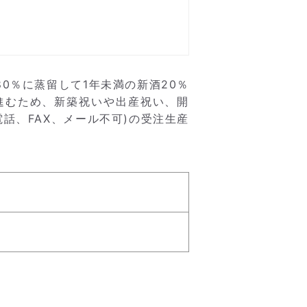
0％に蒸留して1年未満の新酒20％
進むため、新築祝いや出産祝い、開
話、FAX、メール不可)の受注生産