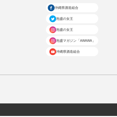
沖縄県酒造組合
泡盛の女王
泡盛の女王
泡盛マガジン「AWAWA」
沖縄県酒造組合