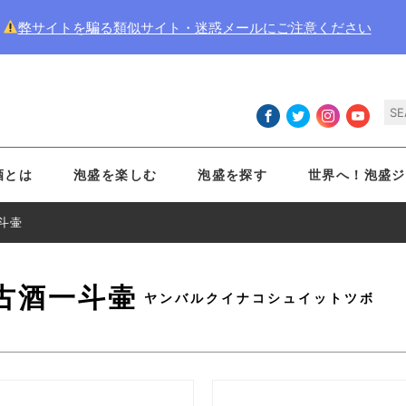
弊サイトを騙る類似サイト・迷惑メールにご注意ください
酒とは
泡盛を楽しむ
泡盛を探す
世界へ！泡盛ジ
斗壷
古酒一斗壷
ヤンバルクイナコシュイットツボ