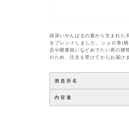
緑深いやんばるの森から生まれた天
をブレンドしました。シュロ巻(
店や開業祝いなどめでたい席の贈答
のため、注文を受けてからお届け
酒造所名
内容量