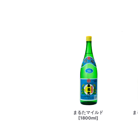
まるたマイルド
ま
[1800ml]