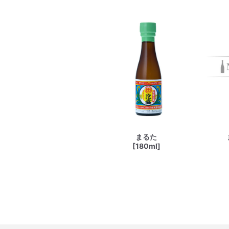
まるた
[180ml]