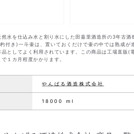
然水を仕込み水と割り水にした田嘉里酒造所の3年古酒8
柄杓付き)一斗壷は、置いておくだけで壷の中では熟成が
品としてよく利用されています。この商品は工場直販(電
まで１カ月程度かかります。
やんばる酒造株式会社
18000 ml