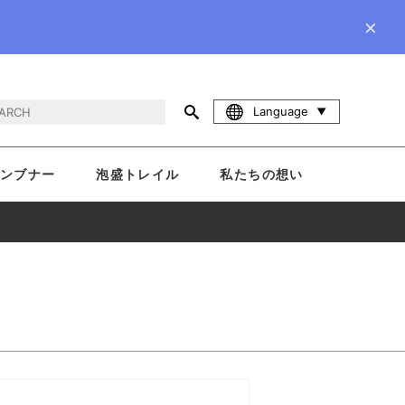
×
Language
ンブナー
泡盛トレイル
私たちの想い