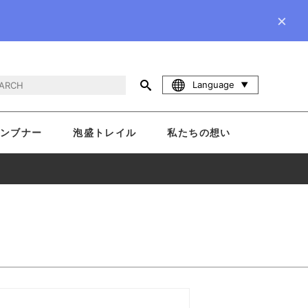
×
Language
ンブナー
泡盛トレイル
私たちの想い