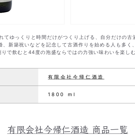
入れてゆっくりと時間だけがつくり上げる、自分だけの古
婚、新築祝いなどを記念して古酒作りを始める人も多く
割りで飲むと44度の泡盛ならではの力強い味わいを楽し
有限会社今帰仁酒造
1800 ml
有限会社今帰仁酒造
商品一覧