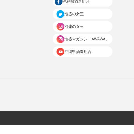
沖縄県酒造組合
泡盛の女王
泡盛の女王
泡盛マガジン「AWAWA」
沖縄県酒造組合