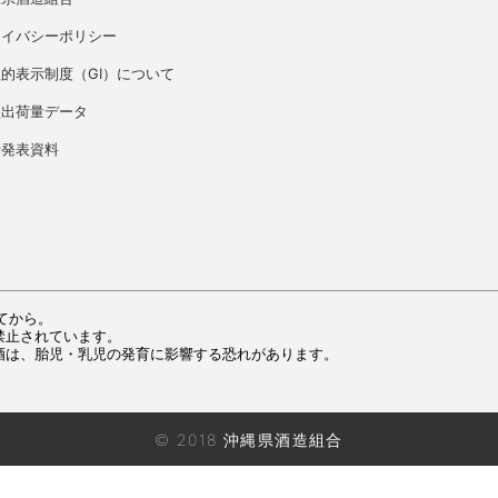
ライバシーポリシー
的表示制度（GI）について
盛出荷量データ
者発表資料
てから。
禁止されています。
酒は、胎児・乳児の発育に影響する恐れがあります。
© 2018 沖縄県酒造組合