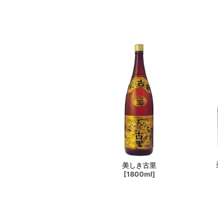
美しき古里
[1800ml]