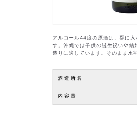
アルコール44度の原酒は、甕に
す。沖縄では子供の誕生祝いや結
造りに適しています。そのまま水
酒造所名
内容量