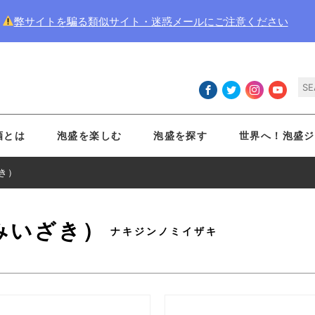
弊サイトを騙る類似サイト・迷惑メールにご注意ください
酒とは
泡盛を楽しむ
泡盛を探す
世界へ！泡盛ジ
き）
みいざき）
ナキジンノミイザキ