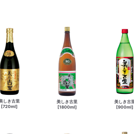
美しき古里
美しき古里
美しき古
[720ml]
[1800ml]
[900ml]