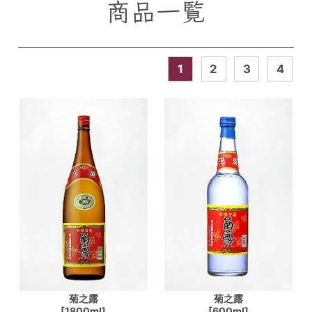
商品一覧
1
2
3
4
菊之露
菊之露
[1800ml]
[600ml]