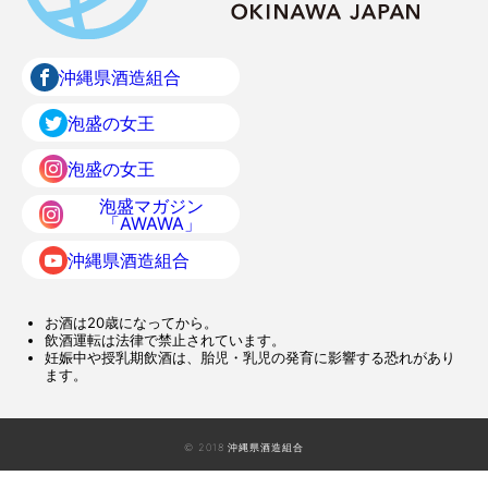
沖縄県酒造組合
泡盛の女王
泡盛の女王
泡盛マガジン
「AWAWA」
沖縄県酒造組合
お酒は20歳になってから。
飲酒運転は法律で禁止されています。
妊娠中や授乳期飲酒は、胎児・乳児の発育に影響する恐れがあり
ます。
© 2018 沖縄県酒造組合