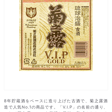
8年貯蔵酒をベースに造り上げた古酒で、菊之露酒
造で人気No.1の商品です。「V.I.P」の名前の通り、