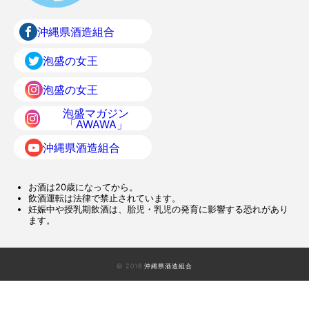
沖縄県酒造組合
泡盛の女王
泡盛の女王
泡盛マガジン
「AWAWA」
沖縄県酒造組合
お酒は20歳になってから。
飲酒運転は法律で禁止されています。
妊娠中や授乳期飲酒は、胎児・乳児の発育に影響する恐れがあり
ます。
© 2018 沖縄県酒造組合