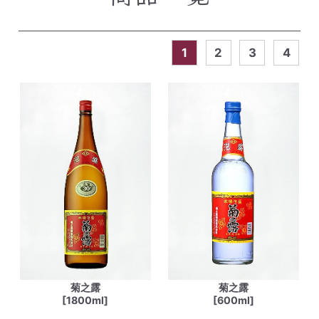
1
2
3
4
菊之露
菊之露
[1800ml]
[600ml]