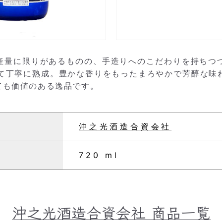
生産量に限りがあるものの、手造りへのこだわりを持ち
けて丁寧に熟成。豊かな香りをもったまろやかで芳醇な味
ても価値のある逸品です。
沖之光酒造合資会社
720 ml
沖之光酒造合資会社
商品一覧