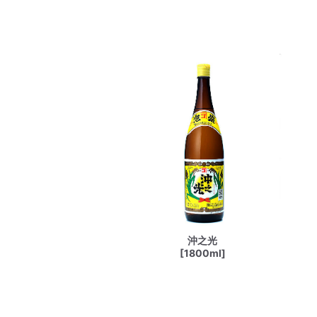
沖之光
[1800ml]