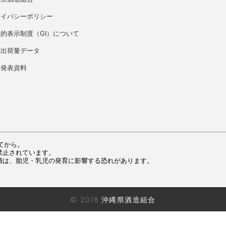
ライバシーポリシー
的表示制度（GI）について
盛出荷量データ
者発表資料
てから。
禁止されています。
酒は、胎児・乳児の発育に影響する恐れがあります。
© 2018 沖縄県酒造組合