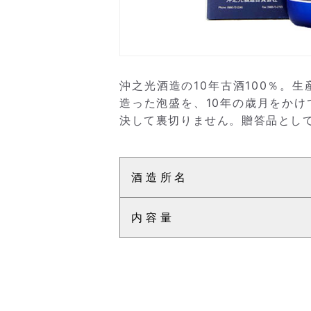
沖之光酒造の10年古酒100％。
造った泡盛を、10年の歳月をか
決して裏切りません。贈答品とし
酒造所名
内容量