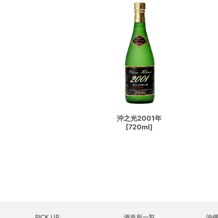
沖之光2001年
[720ml]
PICK UP
酒造所一覧
沖