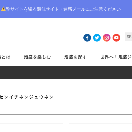
弊サイトを騙る類似サイト・迷惑メールにご注意ください
酒とは
泡盛を楽しむ
泡盛を探す
世界へ！泡盛ジ
センイチネンジュウネン