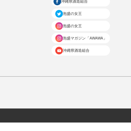
沖縄県酒造組合
泡盛の女王
泡盛の女王
泡盛マガジン「AWAWA」
沖縄県酒造組合