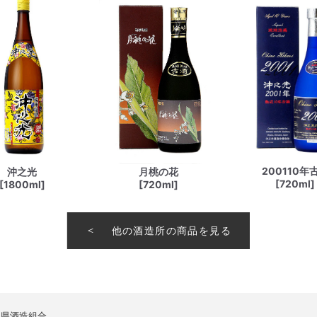
200110年
沖之光
月桃の花
[720ml]
[1800ml]
[720ml]
他の酒造所の商品を見る
縄県酒造組合