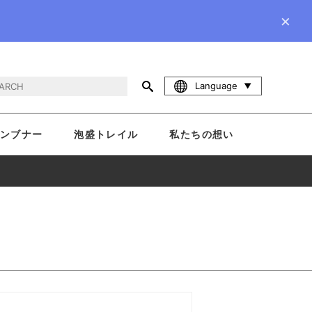
×
Language
ンブナー
泡盛トレイル
私たちの想い