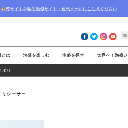
弊サイトを騙る類似サイト・迷惑メールにご注意ください
酒とは
泡盛を楽しむ
泡盛を探す
世界へ！泡盛ジ
up/）
ノミシーサー