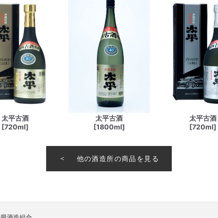
太平古酒
太平古酒
太平古酒
[720ml]
[1800ml]
[720ml]
他の酒造所の商品を見る
縄県酒造組合