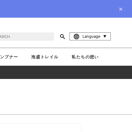
×
Language
ンブナー
泡盛トレイル
私たちの想い