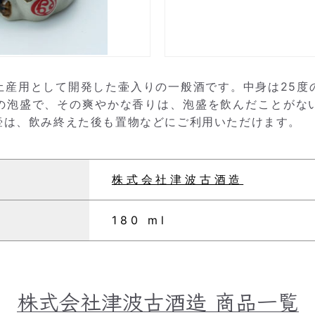
土産用として開発した壷入りの一般酒です。中身は25度
の泡盛で、その爽やかな香りは、泡盛を飲んだことがな
壷は、飲み終えた後も置物などにご利用いただけます。
株式会社津波古酒造
180 ml
株式会社津波古酒造
商品一覧