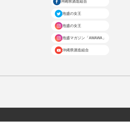
沖縄県酒造組合
泡盛の女王
泡盛の女王
泡盛マガジン「AWAWA」
沖縄県酒造組合