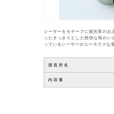
シーサーをモチーフに観光客のお
ったすっきりとした軽快な味わい
っているシーサーがユーモラスな
酒造所名
内容量