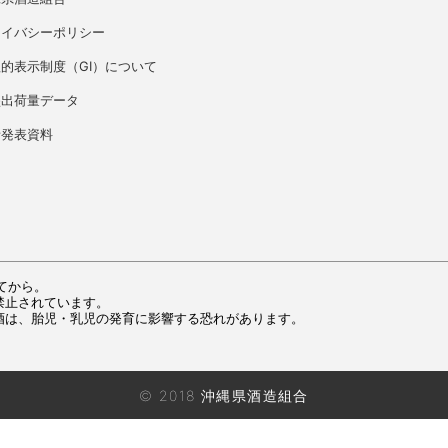
ライバシーポリシー
的表示制度（GI）について
盛出荷量データ
者発表資料
てから。
禁止されています。
酒は、胎児・乳児の発育に影響する恐れがあります。
© 2018 沖縄県酒造組合