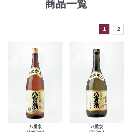
商品一覧
1
2
八重泉
八重泉