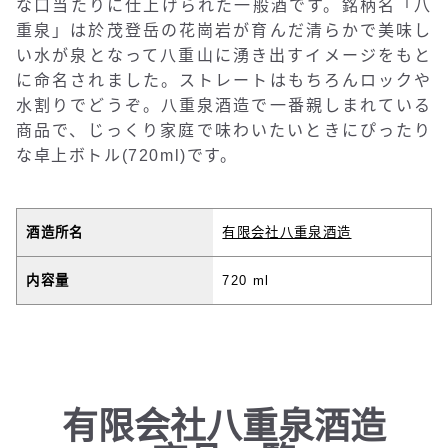
な口当たりに仕上げられた一般酒です。銘柄名「八
重泉」は於茂登岳の花崗岩が育んだ清らかで美味し
い水が泉となって八重山に湧き出すイメージをもと
に命名されました。ストレートはもちろんロックや
水割りでどうぞ。八重泉酒造で一番親しまれている
商品で、じっくり家庭で味わいたいときにぴったり
な卓上ボトル(720ml)です。
酒造所名
有限会社八重泉酒造
内容量
720 ml
有限会社八重泉酒造