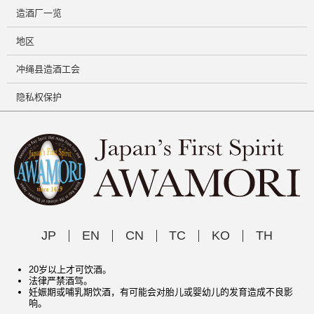
造酒厂一览
地区
冲绳县造酒工会
隐私权保护
JP
EN
CN
TC
KO
TH
20岁以上才可饮酒。
法律严禁酒驾。
妊娠期或哺乳期饮酒，有可能会对胎儿或婴幼儿的发育造成不良影
响。