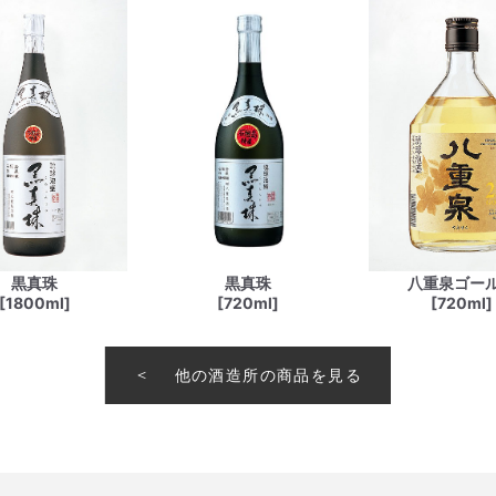
黒真珠
黒真珠
八重泉ゴー
[1800ml]
[720ml]
[720ml]
他の酒造所の商品を見る