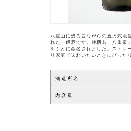
八重山に残る昔ながらの直火式地
れた一般酒です。銘柄名「八重泉
をもとに命名されました。ストレ
り家庭で味わいたいときにぴったりな
酒造所名
内容量