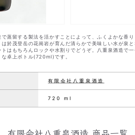
釜で蒸留する製法を活かすことによって、ふくよかな香り
」は於茂登岳の花崗岩が育んだ清らかで美味しい水が泉と
ートはもちろんロックや水割りでどうぞ。八重泉酒造で一
卓上ボトル(720ml)です。
有限会社八重泉酒造
720 ml
有限会社八重泉酒造
商品一覧