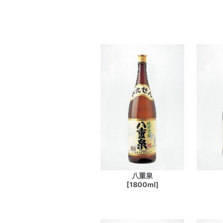
八重泉
[1800ml]