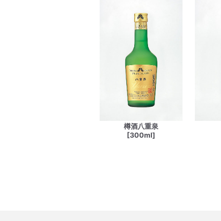
樽酒八重泉
[300ml]