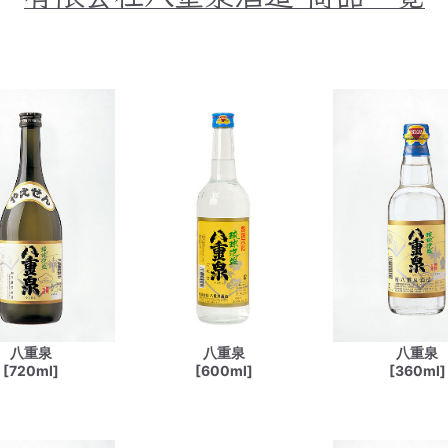
八重泉
八重泉
八重泉
[720ml]
[600ml]
[360ml]