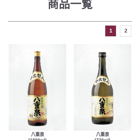
商品一覧
1
2
八重泉
八重泉