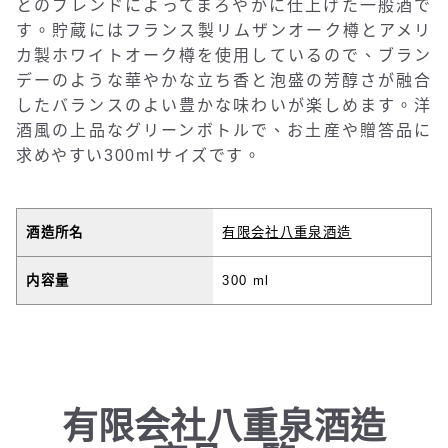
とのブレンドによってまろやかに仕上げた一般酒で
す。貯蔵にはフランス製リムザンオーク樽とアメリ
カ製ホワイトオーク樽を使用しているので、ブラン
デーのような華やかな立ち香と泡盛の芳醇さが融合
したバランスのよい豊かな味わいが楽しめます。洋
酒風の上品なグリーンボトルで、お土産や贈答品に
求めやすい300mlサイズです。
酒造所名
有限会社八重泉酒造
内容量
300 ml
有限会社八重泉酒造