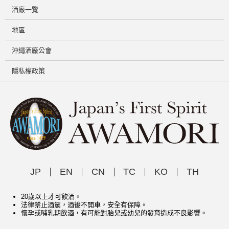
酒廠一覽
地區
沖繩酒廠公會
隱私權政策
JP
EN
CN
TC
KO
TH
20歲以上才可飲酒。
法律禁止酒駕，酒後不開車，安全有保障。
懷孕或哺乳期飲酒，有可能對胎兒或幼兒的發育造成不良影響。