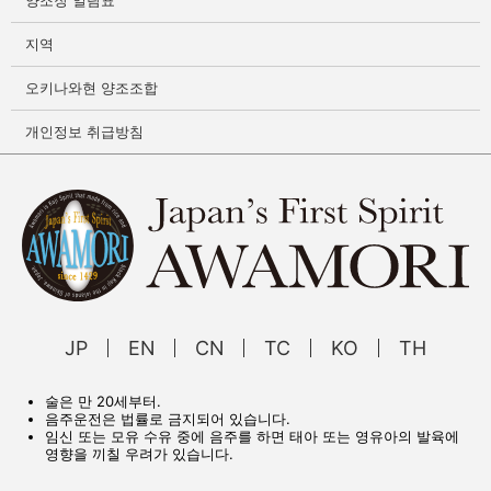
지역
오키나와현 양조조합
개인정보 취급방침
JP
EN
CN
TC
KO
TH
술은 만 20세부터.
음주운전은 법률로 금지되어 있습니다.
임신 또는 모유 수유 중에 음주를 하면 태아 또는 영유아의 발육에
영향을 끼칠 우려가 있습니다.