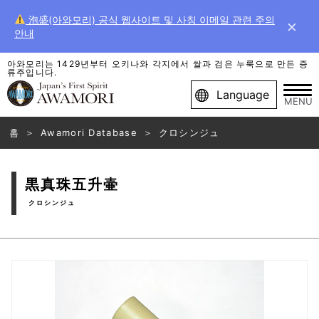
泡盛(아와모리) 공식 웹사이트 및 사칭 이메일 관련 주의
×
안내
아와모리는 1429년부터 오키나와 각지에서 쌀과 검은 누룩으로 만든 증
류주입니다.
Language
MENU
홈
Awamori Database
クロシンジュ
黒真珠五升壷
クロシンジュ