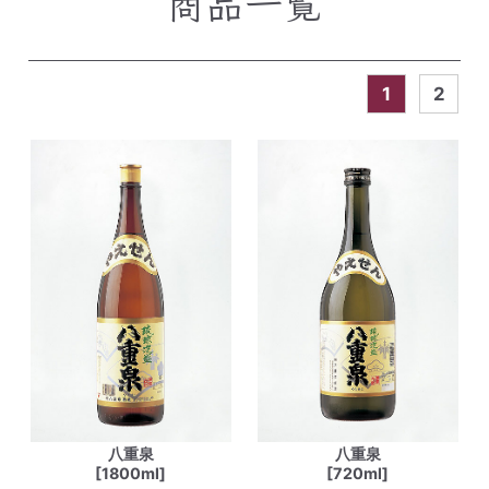
商品一覧
1
2
八重泉
八重泉
[1800ml]
[720ml]