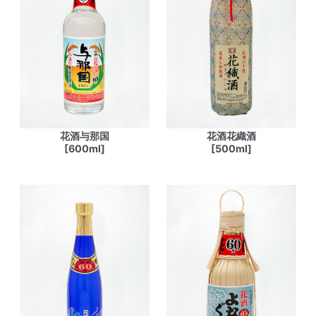
花酒与那国
花酒花織酒
[600ml]
[500ml]