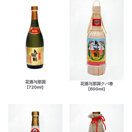
花酒与那国
花酒与那国クバ巻
[720ml]
[600ml]