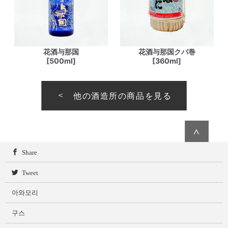
花酒与那国
花酒与那国クバ巻
[500ml]
[360ml]
他の酒造所の商品を見る
∧
Share
Tweet
아와모리
구스