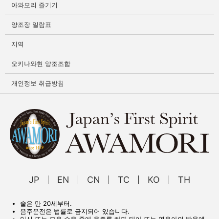
아와모리 즐기기
양조장 일람표
지역
오키나와현 양조조합
개인정보 취급방침
JP
EN
CN
TC
KO
TH
술은 만 20세부터.
음주운전은 법률로 금지되어 있습니다.
임신 또는 모유 수유 중에 음주를 하면 태아 또는 영유아의 발육에