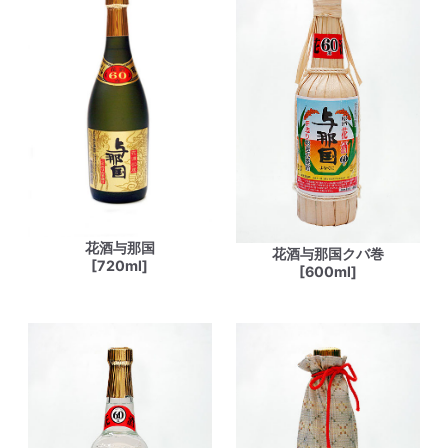
花酒与那国
花酒与那国クバ巻
[720ml]
[600ml]