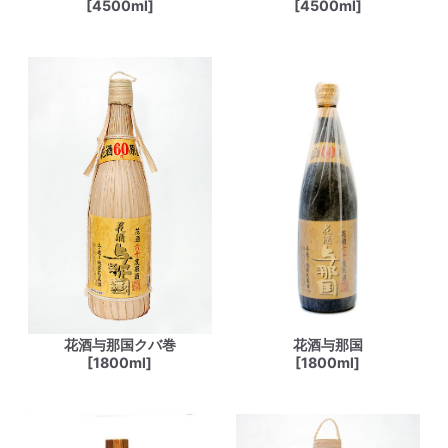
[4500ml]
[4500ml]
花酒与那国クバ巻
花酒与那国
[1800ml]
[1800ml]