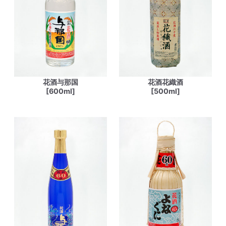
花酒与那国
花酒花織酒
[600ml]
[500ml]