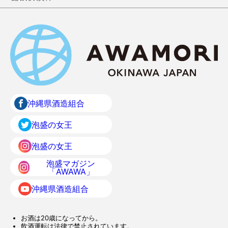
沖縄県酒造組合
泡盛の女王
泡盛の女王
泡盛マガジン
「AWAWA」
沖縄県酒造組合
お酒は20歳になってから。
飲酒運転は法律で禁止されています。