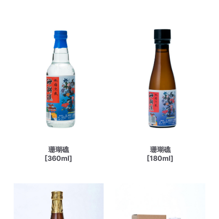
珊瑚礁
珊瑚礁
[360ml]
[180ml]