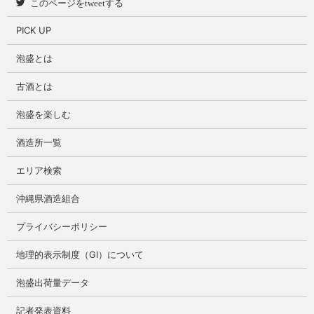
このページをtweetする
PICK UP
泡盛とは
古酒とは
泡盛を楽しむ
酒造所一覧
エリア検索
沖縄県酒造組合
プライバシーポリシー
地理的表示制度（GI）について
泡盛出荷量データ
記者発表資料