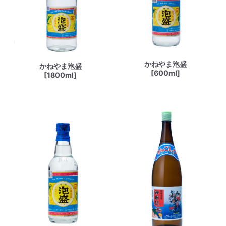
かねやま泡盛
かねやま泡盛
[600ml]
[1800ml]