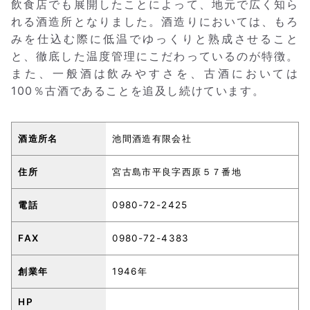
飲食店でも展開したことによって、地元で広く知ら
れる酒造所となりました。酒造りにおいては、もろ
みを仕込む際に低温でゆっくりと熟成させること
と、徹底した温度管理にこだわっているのが特徴。
また、一般酒は飲みやすさを、古酒においては
100％古酒であることを追及し続けています。
酒造所名
池間酒造有限会社
住所
宮古島市平良字西原５７番地
電話
0980-72-2425
FAX
0980-72-4383
創業年
1946年
HP