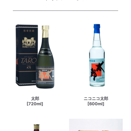
太郎
ニコニコ太郎
[720ml]
[600ml]