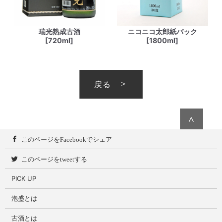
瑞光熟成古酒
ニコニコ太郎紙パック
[720ml]
[1800ml]
戻る
∧
このページをFacebookでシェア
このページをtweetする
PICK UP
泡盛とは
古酒とは