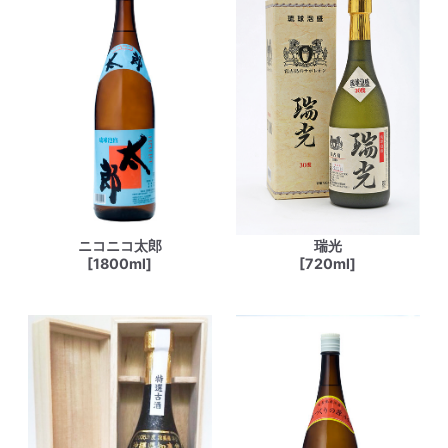
ニコニコ太郎
瑞光
[1800ml]
[720ml]