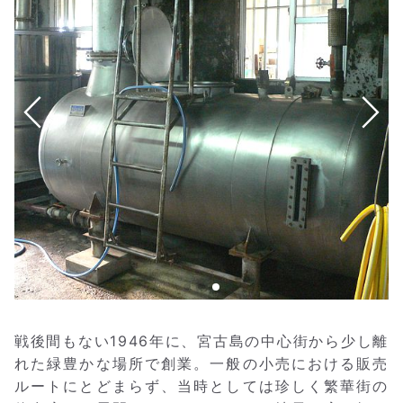
戦後間もない1946年に、宮古島の中心街から少し離
れた緑豊かな場所で創業。一般の小売における販売
ルートにとどまらず、当時としては珍しく繁華街の