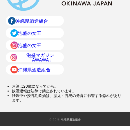
沖縄県酒造組合
泡盛の女王
泡盛の女王
泡盛マガジン
「AWAWA」
沖縄県酒造組合
お酒は20歳になってから。
飲酒運転は法律で禁止されています。
妊娠中や授乳期飲酒は、胎児・乳児の発育に影響する恐れがあり
ます。
© 2018 沖縄県酒造組合