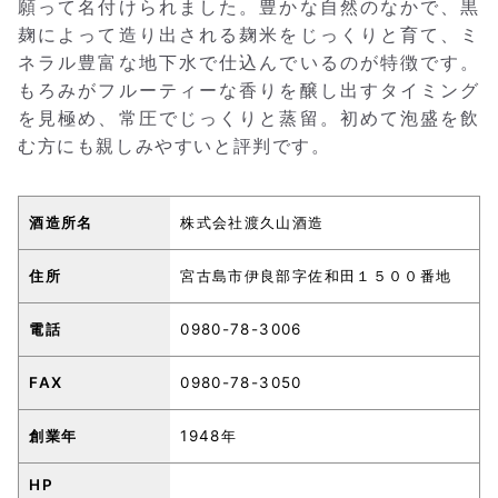
願って名付けられました。豊かな自然のなかで、黒
麹によって造り出される麹米をじっくりと育て、ミ
ネラル豊富な地下水で仕込んでいるのが特徴です。
もろみがフルーティーな香りを醸し出すタイミング
を見極め、常圧でじっくりと蒸留。初めて泡盛を飲
む方にも親しみやすいと評判です。
酒造所名
株式会社渡久山酒造
住所
宮古島市伊良部字佐和田１５００番地
電話
0980-78-3006
FAX
0980-78-3050
創業年
1948年
HP