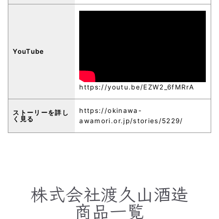
YouTube
https://youtu.be/EZW2_6fMRrA
https://okinawa-
ストーリーを詳し
く見る
awamori.or.jp/stories/5229/
株式会社渡久山酒造
商品一覧