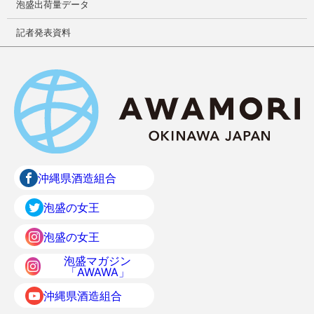
泡盛出荷量データ
記者発表資料
沖縄県酒造組合
泡盛の女王
泡盛の女王
泡盛マガジン
「AWAWA」
沖縄県酒造組合