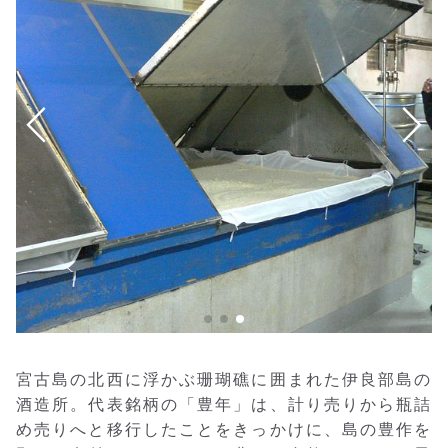
宮古島の北西に浮かぶ珊瑚礁に囲まれた伊良部島の
酒造所。代表銘柄の「豊年」は、計り売りから瓶詰
め売りへと移行したことをきっかけに、島の豊作を