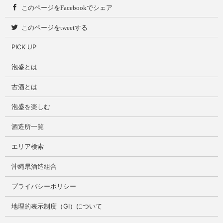
このページをFacebookでシェア
このページをtweetする
PICK UP
泡盛とは
古酒とは
泡盛を楽しむ
酒造所一覧
エリア検索
沖縄県酒造組合
プライバシーポリシー
地理的表示制度（GI）について