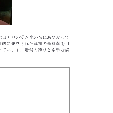
門のほとりの湧き水の名にあやかって
跡的に発見された戦前の黒麹菌を用
っています。老舗の誇りと柔軟な姿