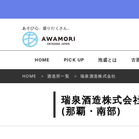
あそび心、盛りだくさん。
HOME
PICK UP
泡盛とは
古
HOME
酒造所一覧
瑞泉酒造株式会社
瑞泉酒造株式会
(那覇・南部)