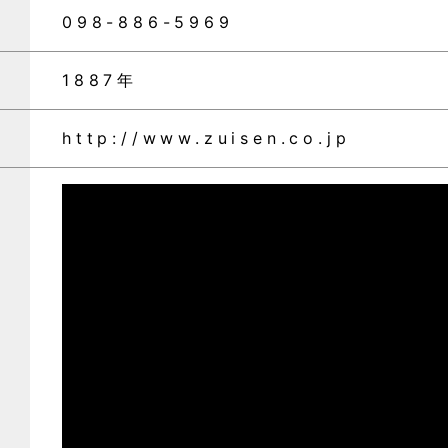
098-886-5969
1887年
http://www.zuisen.co.jp