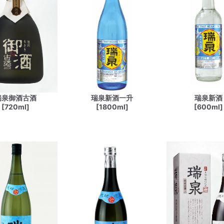
瑞泉御酒古酒
瑞泉新酒一升
瑞泉新酒
[720ml]
[1800ml]
[600ml]