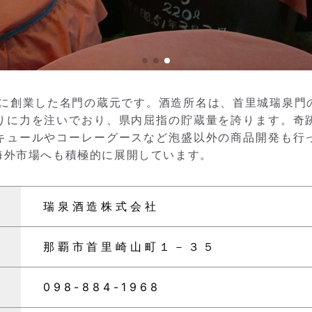
年に創業した名門の蔵元です。酒造所名は、首里城瑞泉
りに力を注いでおり、県内屈指の貯蔵量を誇ります。奇
キュールやコーレーグースなど泡盛以外の商品開発も行
海外市場へも積極的に展開しています。
瑞泉酒造株式会社
那覇市首里崎山町１－３５
098-884-1968