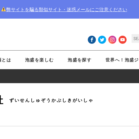
弊サイトを騙る類似サイト・迷惑メールにご注意ください
酒とは
泡盛を楽しむ
泡盛を探す
世界へ！泡盛ジ
社
ずいせんしゅぞうかぶしきがいしゃ