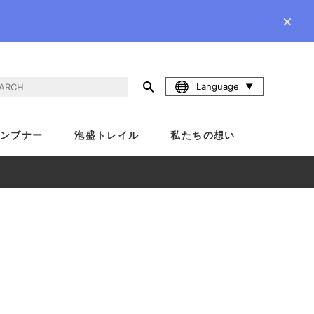
×
Language
ンブナー
泡盛トレイル
私たちの想い