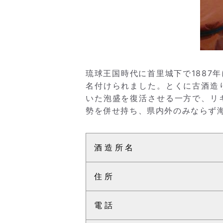
琉球王国時代に首里城下で1887
名付けられました。とくに古酒造
いた泡盛を復活させる一方で、リ
勢を併せ持ち、県内外のみならず
酒造所名
住所
電話