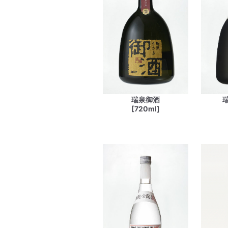
瑞泉御酒
[720ml]