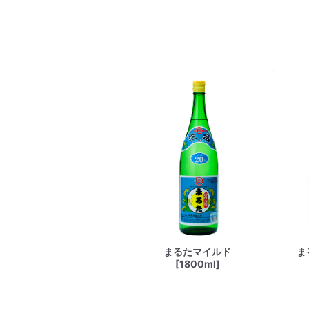
まるたマイルド
ま
[1800ml]