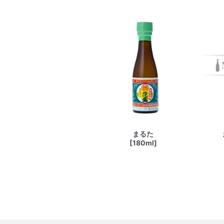
まるた
[180ml]