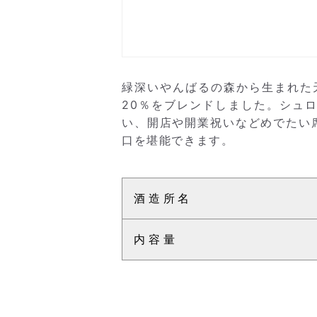
緑深いやんばるの森から生まれた
20％をブレンドしました。シュ
い、開店や開業祝いなどめでたい
口を堪能できます。
酒造所名
内容量