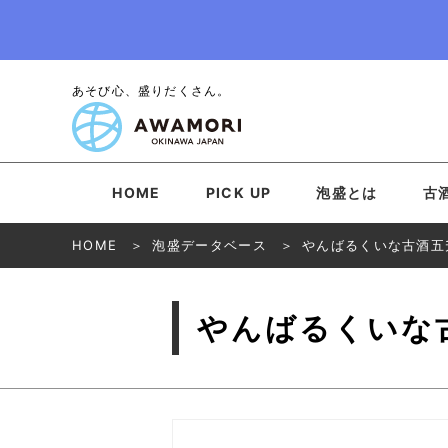
あそび心、盛りだくさん。
HOME
PICK UP
泡盛とは
古
HOME
泡盛データベース
やんばるくいな古酒五
やんばるくいな