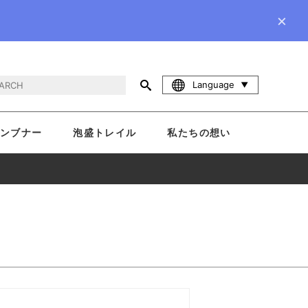
×
Language
ンブナー
泡盛トレイル
私たちの想い