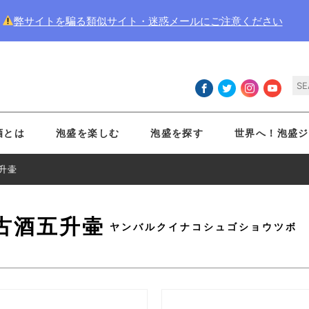
弊サイトを騙る類似サイト・迷惑メールにご注意ください
酒とは
泡盛を楽しむ
泡盛を探す
世界へ！泡盛ジ
升壷
古酒五升壷
ヤンバルクイナコシュゴショウツボ