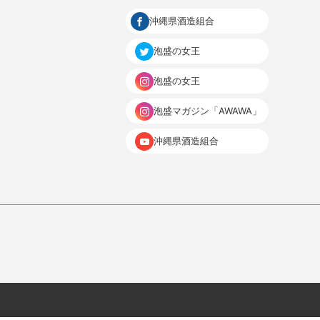
沖縄県酒造組合
泡盛の女王
泡盛の女王
泡盛マガジン「AWAWA」
沖縄県酒造組合