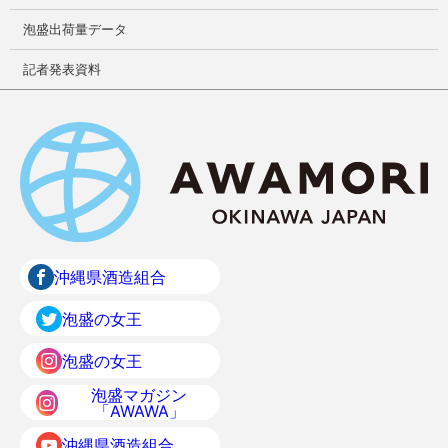
泡盛出荷量データ
記者発表資料
沖縄県酒造組合
泡盛の女王
泡盛の女王
泡盛マガジン
「AWAWA」
沖縄県酒造組合