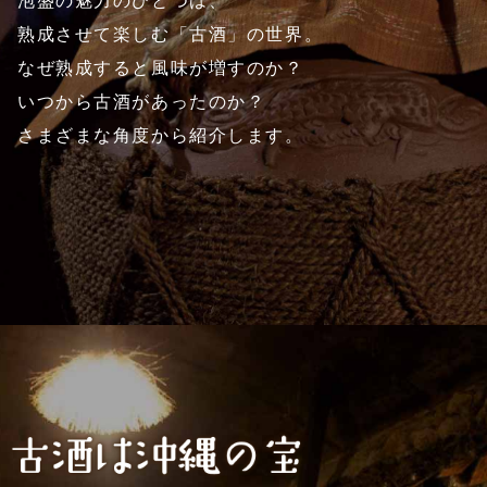
泡盛の魅力のひとつは、
熟成させて楽しむ「古酒」の世界。
なぜ熟成すると風味が増すのか？
いつから古酒があったのか？
さまざまな角度から紹介します。