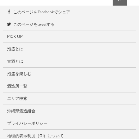
このページをFacebookでシェア
このページをtweetする
PICK UP
泡盛とは
古酒とは
泡盛を楽しむ
酒造所一覧
エリア検索
沖縄県酒造組合
プライバシーポリシー
地理的表示制度（GI）について